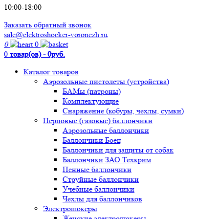
10:00-18:00
Заказать обратный звонок
sale@elektroshocker-voronezh.ru
0
0
0
товар(ов) - 0руб.
Каталог товаров
Аэрозольные пистолеты (устройства)
БАМы (патроны)
Комплектующие
Снаряжение (кобуры, чехлы, сумки)
Перцовые (газовые) баллончики
Аэрозольные баллончики
Баллончики Боец
Баллончики для защиты от собак
Баллончики ЗАО Техкрим
Пенные баллончики
Струйные баллончики
Учебные баллончики
Чехлы для баллончиков
Электрошокеры
Женские электрошокеры