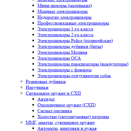
Мини-шокеры (маленькие)
Мощные электрошокеры
Недорогие электрошокеры
Профессиональные электрошокеры
Электрошокеры 1-го класса
Электрошокеры 2-го класса
Электрошокеры Police (полицейские)
Электрошокеры дубинки (биты)
Электрошокеры Молния
Электрошокеры ОСА
Электрошокеры парализаторы (нокаутаторы)
Электрошокеры с фонарем
Электрошокеры-отпугиватели собак
Резиновые дубинки
Наручники
Сигнальное оружие и СХП
Антидог
Охолощенное оружие (СХП)
Сигнал охотника
Холостые (светошумовые) патроны
ММГ, макеты, сувенирное оружие
Автоматы, винтовки и ружья