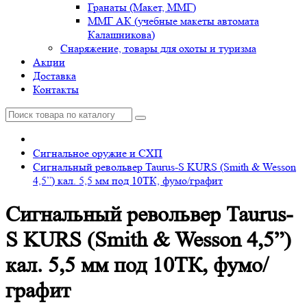
Гранаты (Макет, ММГ)
ММГ АК (учебные макеты автомата
Калашникова)
Снаряжение, товары для охоты и туризма
Акции
Доставка
Контакты
Сигнальное оружие и СХП
Сигнальный револьвер Taurus-S KURS (Smith & Wesson
4,5”) кал. 5,5 мм под 10ТК, фумо/графит
Сигнальный револьвер Taurus-
S KURS (Smith & Wesson 4,5”)
кал. 5,5 мм под 10ТК, фумо/
графит