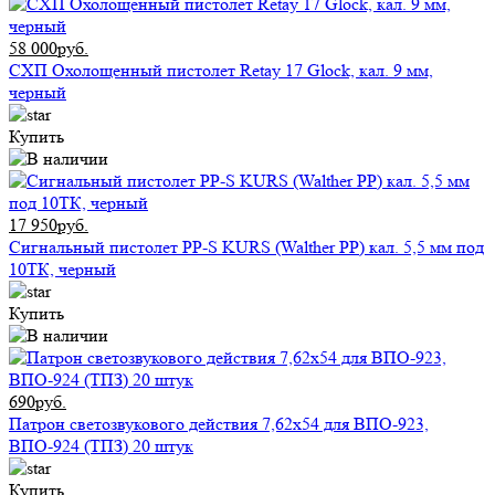
58 000руб.
СХП Охолощенный пистолет Retay 17 Glock, кал. 9 мм,
черный
Купить
17 950руб.
Сигнальный пистолет PP-S KURS (Walther PP) кал. 5,5 мм под
10ТК, черный
Купить
690руб.
Патрон светозвукового действия 7,62x54 для ВПО-923,
ВПО-924 (ТПЗ) 20 штук
Купить