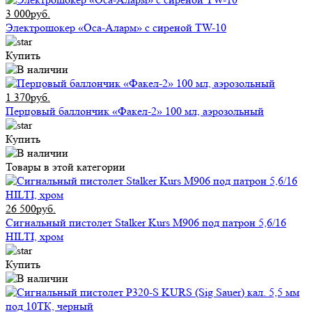
3 000руб.
Электрошокер «Оса-Аларм» с сиреной TW-10
Купить
1 370руб.
Перцовый баллончик «Факел-2» 100 мл, аэрозольный
Купить
Товары в этой категории
26 500руб.
Сигнальный пистолет Stalker Kurs M906 под патрон 5,6/16
HILTI, хром
Купить