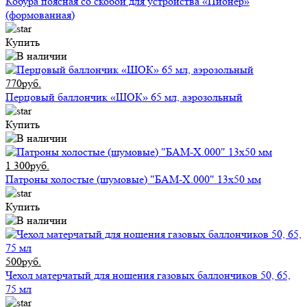
Кобура поясная со скобой для устройства «Пионер»
(формованная)
Купить
770руб.
Перцовый баллончик «ШОК» 65 мл, аэрозольный
Купить
1 300руб.
Патроны холостые (шумовые) "БАМ-Х.000" 13х50 мм
Купить
500руб.
Чехол матерчатый для ношения газовых баллончиков 50, 65,
75 мл