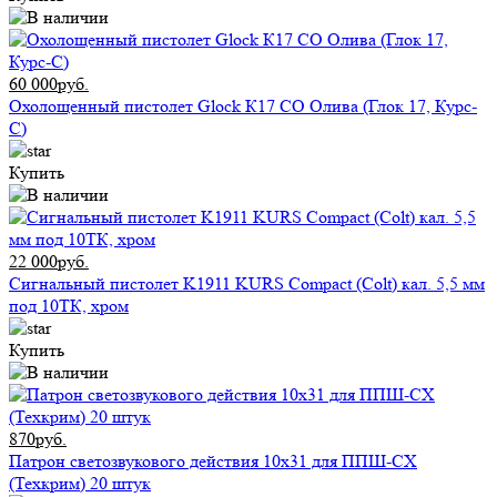
60 000руб.
Охолощенный пистолет Glock К17 СО Олива (Глок 17, Курс-
С)
Купить
22 000руб.
Сигнальный пистолет K1911 KURS Compact (Colt) кал. 5,5 мм
под 10ТК, хром
Купить
870руб.
Патрон светозвукового действия 10x31 для ППШ-СХ
(Техкрим) 20 штук