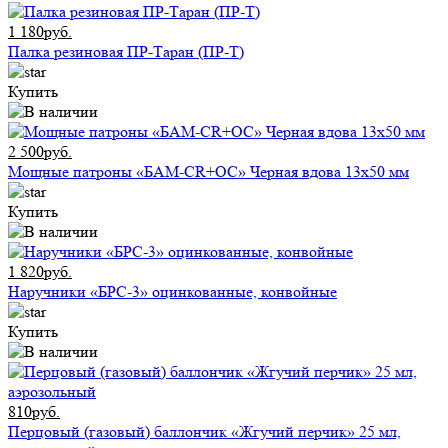
1 180руб.
Палка резиновая ПР-Таран (ПР-Т)
Купить
2 500руб.
Мощные патроны «БАМ-CR+ОС» Черная вдова 13х50 мм
Купить
1 820руб.
Наручники «БРС-3» оцинкованные, конвойные
Купить
810руб.
Перцовый (газовый) баллончик «Жгучий перчик» 25 мл,