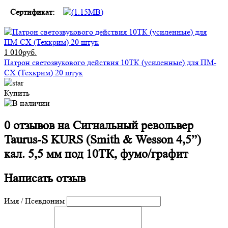
Сертификат:
1 010руб.
Патрон светозвукового действия 10ТК (усиленные) для ПМ-
СХ (Техкрим) 20 штук
Купить
0 отзывов на
Сигнальный револьвер
Taurus-S KURS (Smith & Wesson 4,5”)
кал. 5,5 мм под 10ТК, фумо/графит
Написать отзыв
Имя / Псевдоним