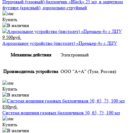
Перцовый (газовый) баллончик «Black» 25 мл, в защитном
футляре (красный), аэрозольно-струйный
Купить
9 500руб.
Аэрозольное устройство (пистолет) «Премьер-4» с ЛЦУ
Механизм действия
Электронный
Производитель устройства
ООО "А+А" (Тула, Россия)
Купить
830руб.
Система ношения газовых баллончиков 50, 65, 75, 100 мл
Купить