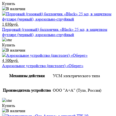
Купить
1 030руб.
Перцовый (газовый) баллончик «Black» 25 мл, в защитном
футляре (черный), аэрозольно-струйный
Купить
4 500руб.
Аэрозольное устройство (пистолет) «Оберег»
Механизм действия
УСМ электрического типа
Производитель устройства
ООО "А+А" (Тула, Россия)
Купить