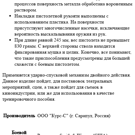
процессов поверхность металла обработана вороненным
раствором.
Накладки пистолетной рукояти выполнены с
использованием пластика. На поверхности
присутствуют многочисленные насечки, исключающие
вероятность выскальзывания оружия из рук.
При длине равной 245 мм, вес пистолета не превышает
830 грамм. С верхней стороны ствола находится
фиксированная мушка и целик. Конечно, все понимают,
что такие приспособления предусмотрены для большей
схожести с боевым пистолетом.
Применяется ударно-спусковой механизм двойного действия.
Данное изделие пойдет, для постановок театральных
мероприятий, сцен, а также пойдет для съемок в
киноиндустрии, или же для использования в качестве
тренировочного пособия.
Производитель
ООО "Курс-С" (г. Сарапул, Россия)
Боевой