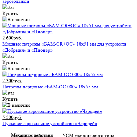
аэрозольный
Купить
2 600руб.
Мощные патроны «БАМ-CR+ОС» 18х51 мм для устройств
«Добрыня» и «Пионер»
Купить
2 300руб.
Патроны перцовые «БАМ-ОС.000» 18х55 мм
Купить
5 500руб.
Пусковое аэрозольное устройство «Чародей»
Механизм действия
УСМ ударникового типа