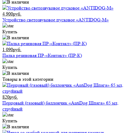
4 900руб.
Устройство светозвуковое пусковое «ANTIDOG-M»
Купить
1 090руб.
Палка резиновая ПР-«Контакт» (ПР-К)
Купить
Товары в этой категории
820руб.
Перцовый (газовый) баллончик «AntiDog Шпага» 65 мл,
струйный
Купить