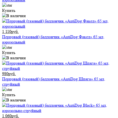
Купить
1 110руб.
Перцовый (газовый) баллончик «AntiDog Факел» 65 мл,
аэрозольный
Купить
980руб.
Перцовый (газовый) баллончик «AntiDog Шпага» 65 мл,
струйный
Купить
1 060руб.