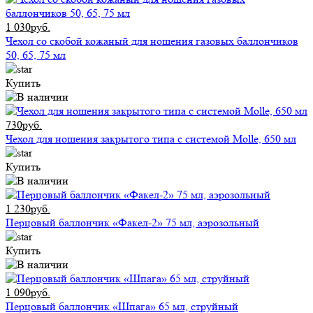
1 030руб.
Чехол со скобой кожаный для ношения газовых баллончиков
50, 65, 75 мл
Купить
730руб.
Чехол для ношения закрытого типа с системой Molle, 650 мл
Купить
1 230руб.
Перцовый баллончик «Факел-2» 75 мл, аэрозольный
Купить
1 090руб.
Перцовый баллончик «Шпага» 65 мл, струйный