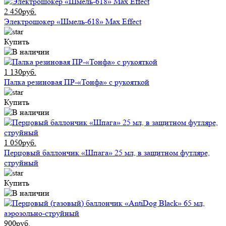
2 450руб.
Электрошокер «Шмель-618» Max Effect
Купить
1 130руб.
Палка резиновая ПР-«Тонфа» с рукояткой
Купить
1 050руб.
Перцовый баллончик «Шпага» 25 мл, в защитном футляре,
струйный
Купить
900руб.