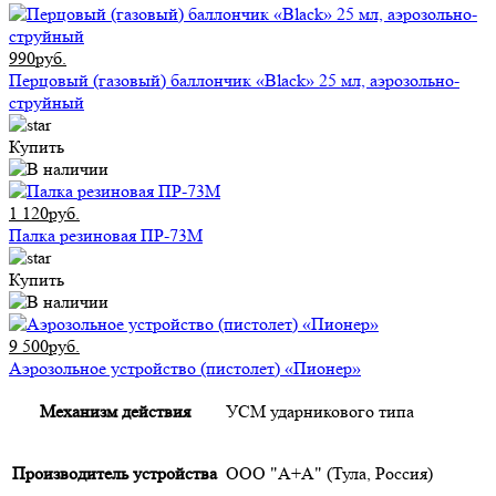
990руб.
Перцовый (газовый) баллончик «Black» 25 мл, аэрозольно-
струйный
Купить
1 120руб.
Палка резиновая ПР-73М
Купить
9 500руб.
Аэрозольное устройство (пистолет) «Пионер»
Механизм действия
УСМ ударникового типа
Производитель устройства
ООО "А+А" (Тула, Россия)