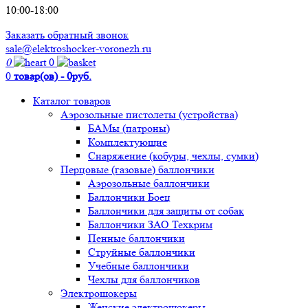
10:00-18:00
Заказать обратный звонок
sale@elektroshocker-voronezh.ru
0
0
0
товар(ов) - 0руб.
Каталог товаров
Аэрозольные пистолеты (устройства)
БАМы (патроны)
Комплектующие
Снаряжение (кобуры, чехлы, сумки)
Перцовые (газовые) баллончики
Аэрозольные баллончики
Баллончики Боец
Баллончики для защиты от собак
Баллончики ЗАО Техкрим
Пенные баллончики
Струйные баллончики
Учебные баллончики
Чехлы для баллончиков
Электрошокеры
Женские электрошокеры