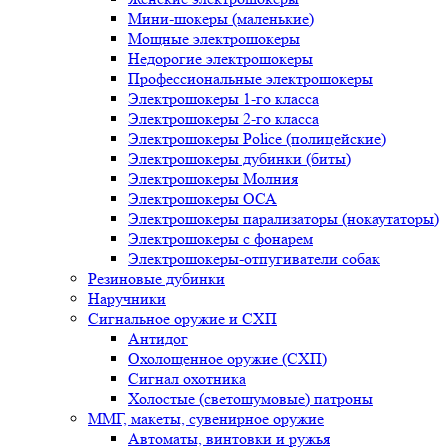
Мини-шокеры (маленькие)
Мощные электрошокеры
Недорогие электрошокеры
Профессиональные электрошокеры
Электрошокеры 1-го класса
Электрошокеры 2-го класса
Электрошокеры Police (полицейские)
Электрошокеры дубинки (биты)
Электрошокеры Молния
Электрошокеры ОСА
Электрошокеры парализаторы (нокаутаторы)
Электрошокеры с фонарем
Электрошокеры-отпугиватели собак
Резиновые дубинки
Наручники
Сигнальное оружие и СХП
Антидог
Охолощенное оружие (СХП)
Сигнал охотника
Холостые (светошумовые) патроны
ММГ, макеты, сувенирное оружие
Автоматы, винтовки и ружья