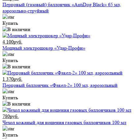
Перцовый (газовый) баллончик «AntiDog Black» 65 мл,
аэрозольно-струйный
Купить
4 100руб.
Мощный электрошокер «Удар-Профи»
Купить
1 370руб.
Перцовый баллончик «Факел-2» 100 мл, аэрозольный
Купить
780руб.
Чехол кожаный для ношения газовых баллончиков 100 мл
Купить