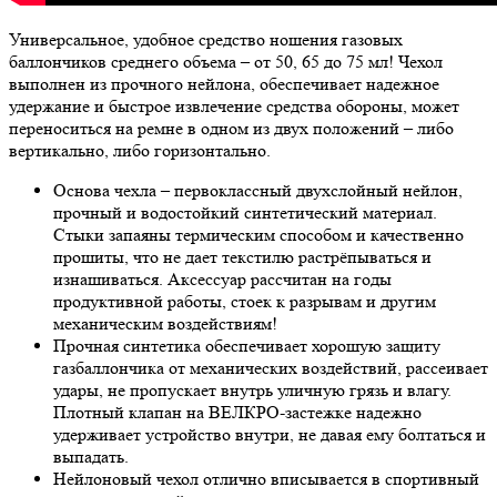
Универсальное, удобное средство ношения газовых
баллончиков среднего объема – от 50, 65 до 75 мл! Чехол
выполнен из прочного нейлона, обеспечивает надежное
удержание и быстрое извлечение средства обороны, может
переноситься на ремне в одном из двух положений – либо
вертикально, либо горизонтально.
Основа чехла – первоклассный двухслойный нейлон,
прочный и водостойкий синтетический материал.
Стыки запаяны термическим способом и качественно
прошиты, что не дает текстилю растрёпываться и
изнашиваться. Аксессуар рассчитан на годы
продуктивной работы, стоек к разрывам и другим
механическим воздействиям!
Прочная синтетика обеспечивает хорошую защиту
газбаллончика от механических воздействий, рассеивает
удары, не пропускает внутрь уличную грязь и влагу.
Плотный клапан на ВЕЛКРО-застежке надежно
удерживает устройство внутри, не давая ему болтаться и
выпадать.
Нейлоновый чехол отлично вписывается в спортивный