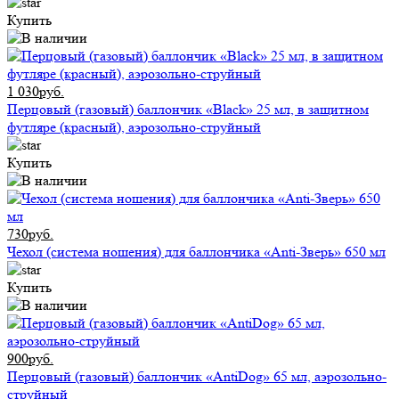
Купить
1 030руб.
Перцовый (газовый) баллончик «Black» 25 мл, в защитном
футляре (красный), аэрозольно-струйный
Купить
730руб.
Чехол (система ношения) для баллончика «Anti-Зверь» 650 мл
Купить
900руб.
Перцовый (газовый) баллончик «AntiDog» 65 мл, аэрозольно-
струйный