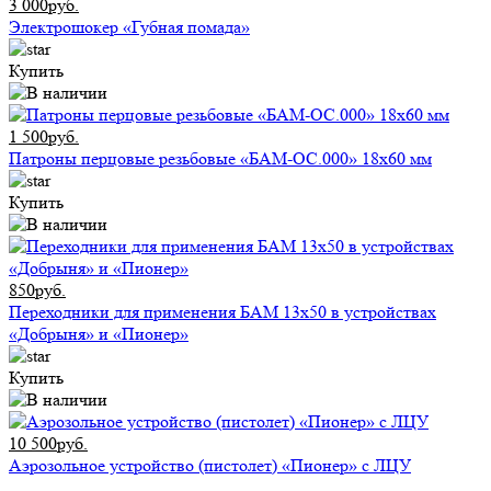
3 000руб.
Электрошокер «Губная помада»
Купить
1 500руб.
Патроны перцовые резьбовые «БАМ-ОС.000» 18х60 мм
Купить
850руб.
Переходники для применения БАМ 13x50 в устройствах
«Добрыня» и «Пионер»
Купить
10 500руб.
Аэрозольное устройство (пистолет) «Пионер» с ЛЦУ