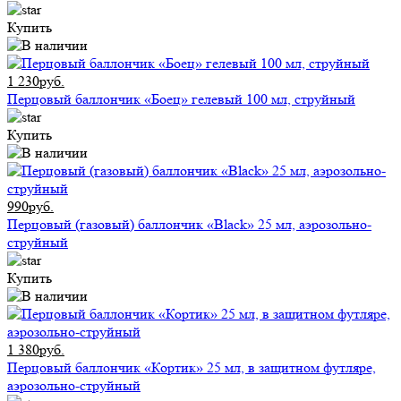
Купить
1 230руб.
Перцовый баллончик «Боец» гелевый 100 мл, струйный
Купить
990руб.
Перцовый (газовый) баллончик «Black» 25 мл, аэрозольно-
струйный
Купить
1 380руб.
Перцовый баллончик «Кортик» 25 мл, в защитном футляре,
аэрозольно-струйный