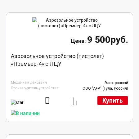
9 500руб.
Аэрозольное устройство (пистолет)
«Премьер-4» с ЛЦУ
Механизм действия
Электронный
Производитель устройства
ООО "А+А" (Тула, Россия)
Купить