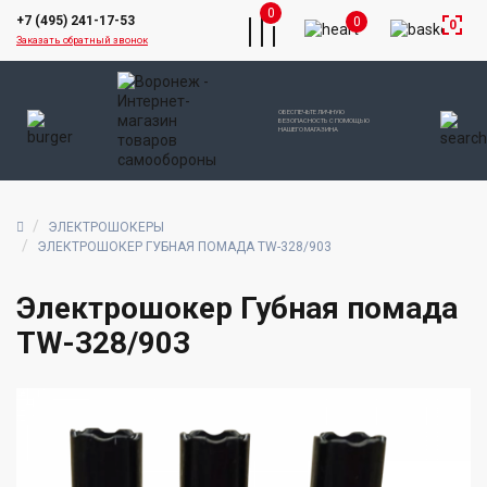
0
+7 (495) 241-17-53
0
0
Заказать обратный звонок
ОБЕСПЕЧЬТЕ ЛИЧНУЮ
БЕЗОПАСНОСТЬ С ПОМОЩЬЮ
НАШЕГО МАГАЗИНА
ЭЛЕКТРОШОКЕРЫ
ЭЛЕКТРОШОКЕР ГУБНАЯ ПОМАДА TW-328/903
Электрошокер Губная помада
TW-328/903