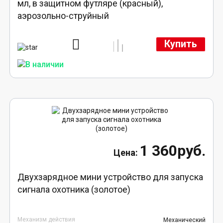
мл, в защитном футляре (красный),
аэрозольно-струйный
Купить
1 360руб.
Двухзарядное мини устройство для запуска
сигнала охотника (золотое)
Механизм действия
Механический