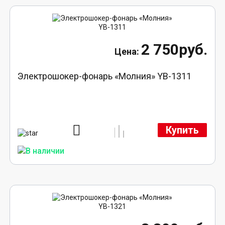
2 750руб.
Электрошокер-фонарь «Молния» YB-1311
Купить