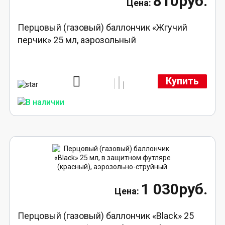
810руб.
Перцовый (газовый) баллончик «Жгучий
перчик» 25 мл, аэрозольный
Купить
1 030руб.
Перцовый (газовый) баллончик «Black» 25