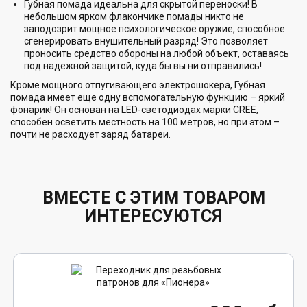
Губная помада идеальна для скрытой переноски! В
небольшом ярком флакончике помады никто не
заподозрит мощное психологическое оружие, способное
сгенерировать внушительный разряд! Это позволяет
проносить средство обороны на любой объект, оставаясь
под надежной защитой, куда бы вы ни отправились!
Кроме мощного отпугивающего электрошокера, Губная
помада имеет еще одну вспомогательную функцию – яркий
фонарик! Он основан на LED-светодиодах марки CREE,
способен осветить местность на 100 метров, но при этом –
почти не расходует заряд батареи.
ВМЕСТЕ С ЭТИМ ТОВАРОМ
ИНТЕРЕСУЮТСЯ