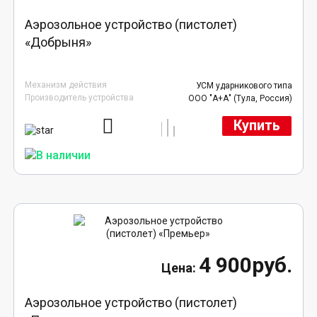
Аэрозольное устройство (пистолет)
«Добрыня»
Механизм действия
УСМ ударникового типа
Производитель устройства
ООО "А+А" (Тула, Россия)
Купить
4 900руб.
Аэрозольное устройство (пистолет)