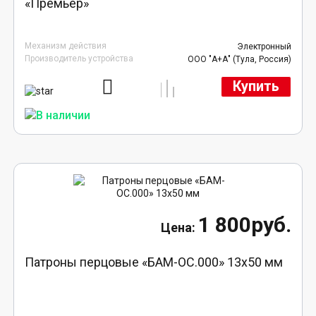
«Премьер»
Механизм действия
Электронный
Производитель устройства
ООО "А+А" (Тула, Россия)
Купить
1 800руб.
Патроны перцовые «БАМ-ОС.000» 13х50 мм