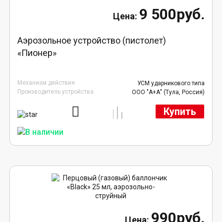
9 500руб.
Аэрозольное устройство (пистолет)
«Пионер»
Механизм действия
УСМ ударникового типа
Производитель устройства
ООО "А+А" (Тула, Россия)
Купить
990руб.