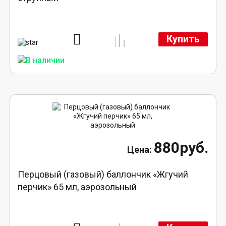
Купить
880руб.
Перцовый (газовый) баллончик «Жгучий
перчик» 65 мл, аэрозольный