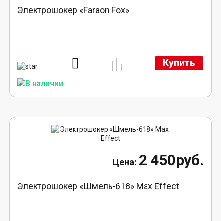
Электрошокер «Faraon Fox»
Купить
2 450руб.
Электрошокер «Шмель-618» Max Effect