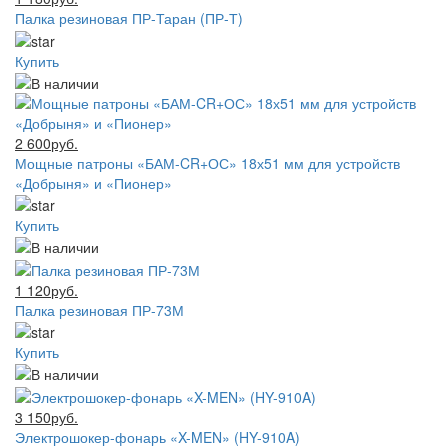
Палка резиновая ПР-Таран (ПР-Т)
Купить
2 600руб.
Мощные патроны «БАМ-CR+ОС» 18х51 мм для устройств
«Добрыня» и «Пионер»
Купить
1 120руб.
Палка резиновая ПР-73М
Купить
3 150руб.
Электрошокер-фонарь «X-MEN» (HY-910A)