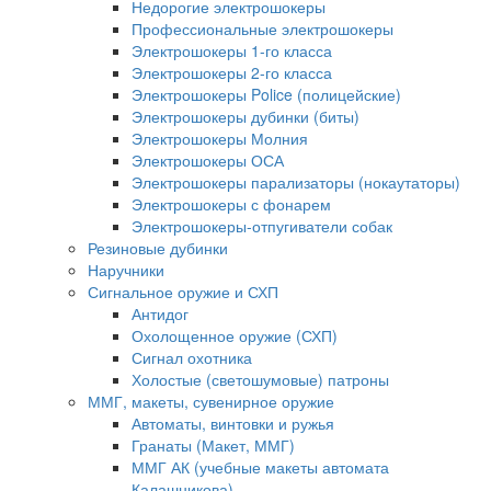
Недорогие электрошокеры
Профессиональные электрошокеры
Электрошокеры 1-го класса
Электрошокеры 2-го класса
Электрошокеры Police (полицейские)
Электрошокеры дубинки (биты)
Электрошокеры Молния
Электрошокеры ОСА
Электрошокеры парализаторы (нокаутаторы)
Электрошокеры с фонарем
Электрошокеры-отпугиватели собак
Резиновые дубинки
Наручники
Сигнальное оружие и СХП
Антидог
Охолощенное оружие (СХП)
Сигнал охотника
Холостые (светошумовые) патроны
ММГ, макеты, сувенирное оружие
Автоматы, винтовки и ружья
Гранаты (Макет, ММГ)
ММГ АК (учебные макеты автомата
Калашникова)