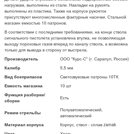
нагрузкам, выполнены из стали. Накладки на рукоять
выполнены из пластика. Также на корпусе рукояток
присутствуют многочисленные фактурные насечки. Стальной
магазин емкостью 10 патронов.
В соответствии с последними требованиями, на конце ствола
сигнального пистолета установлена втулка, не позволяющая
выходу пороховых газов вперед по каналу ствола, а возможна
только для вывода в сторону от выстрела.
Производитель
ООО "Курс-С" (г. Сарапул, Россия)
Калибр
5,5 мм
Вид боеприпасов
Светозвуковые патроны 10ТК
Емкость магазина
10 шт
Функция разборки/
Есть
сборки
Полуавтоматический,
Режим стрельбы
автоматический
Материал корпуса
Корпус, ствол - сплав zamak
Цвет
Хром