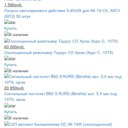
1 590руб.
Патрон светозвукового действия 5,45x39 для АК-74-СХ, АКСУ
(БПЗ) 30 штук
Купить
60 000руб.
Охолощенный револьвер Таурус СО Хром (Курс-С, 10ТК)
Купить
20 950руб.
Сигнальный пистолет B92-S KURS (Beretta) кал. 5,5 мм под
10ТК, хром
Купить