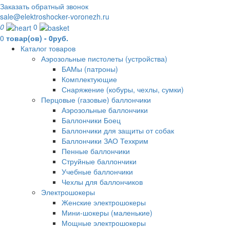
Заказать обратный звонок
sale@elektroshocker-voronezh.ru
0
0
0
товар(ов) - 0руб.
Каталог товаров
Аэрозольные пистолеты (устройства)
БАМы (патроны)
Комплектующие
Снаряжение (кобуры, чехлы, сумки)
Перцовые (газовые) баллончики
Аэрозольные баллончики
Баллончики Боец
Баллончики для защиты от собак
Баллончики ЗАО Техкрим
Пенные баллончики
Струйные баллончики
Учебные баллончики
Чехлы для баллончиков
Электрошокеры
Женские электрошокеры
Мини-шокеры (маленькие)
Мощные электрошокеры