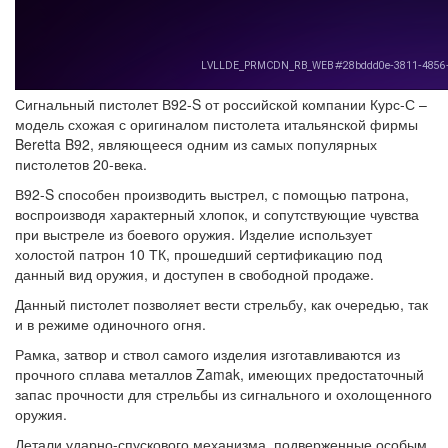
Сигнальный пистолет В92-S от российской компании Курс-С –
модель схожая с оригиналом пистолета итальянской фирмы
Beretta B92, являющееся одним из самых популярных
пистолетов 20-века.
В92-S способен производить выстрел, с помощью патрона,
воспроизводя характерный хлопок, и сопутствующие чувства
при выстреле из боевого оружия. Изделие использует
холостой патрон 10 ТК, прошедший сертификацию под
данный вид оружия, и доступен в свободной продаже.
Данный пистолет позволяет вести стрельбу, как очередью, так
и в режиме одиночного огня.
Рамка, затвор и ствол самого изделия изготавливаются из
прочного сплава металлов Zamak, имеющих предостаточный
запас прочности для стрельбы из сигнального и охолощенного
оружия.
Детали ударно-спускового механизма, подверженные особым