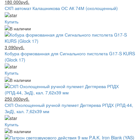
180 000руб.
СХП автомат Калашникова ОС АК 74М (охолощенный)
Купить
3 090руб.
Кобура формованная для Сигнального пистолета G17-S KURS
(Glock 17)
Купить
250 000руб.
СХП Охолощенный ручной пулемет Дегтярева РПДХ (РПД-44,
ЗиД), кал. 7,62x39 мм
Купить