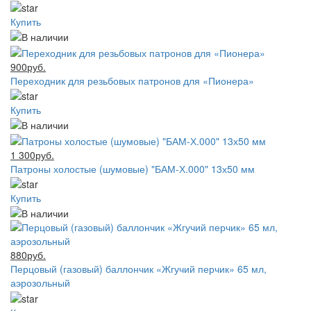
Купить
900руб.
Переходник для резьбовых патронов для «Пионера»
Купить
1 300руб.
Патроны холостые (шумовые) "БАМ-Х.000" 13х50 мм
Купить
880руб.
Перцовый (газовый) баллончик «Жгучий перчик» 65 мл,
аэрозольный