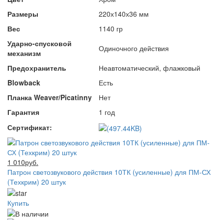
Размеры
220х140х36 мм
Вес
1140 гр
Ударно-спусковой
Одиночного действия
механизм
Предохранитель
Неавтоматический, флажковый
Blowback
Есть
Планка Weaver/Picatinny
Нет
Гарантия
1 год
Сертификат:
1 010руб.
Патрон светозвукового действия 10ТК (усиленные) для ПМ-СХ
(Техкрим) 20 штук
Купить