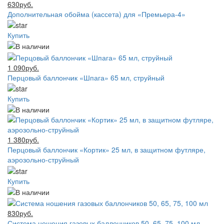
630руб.
Дополнительная обойма (кассета) для «Премьера-4»
Купить
1 090руб.
Перцовый баллончик «Шпага» 65 мл, струйный
Купить
1 380руб.
Перцовый баллончик «Кортик» 25 мл, в защитном футляре,
аэрозольно-струйный
Купить
830руб.
Система ношения газовых баллончиков 50, 65, 75, 100 мл