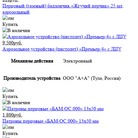
Перцовый (газовый) баллончик «Жгучий перчик» 25 мл,
аэрозольный
Купить
9 500руб.
Аэрозольное устройство (пистолет) «Премьер-4» с ЛЦУ
Механизм действия
Электронный
Производитель устройства
ООО "А+А" (Тула, Россия)
Купить
1 800руб.
Патроны перцовые «БАМ-ОС.000» 13х50 мм
Купить