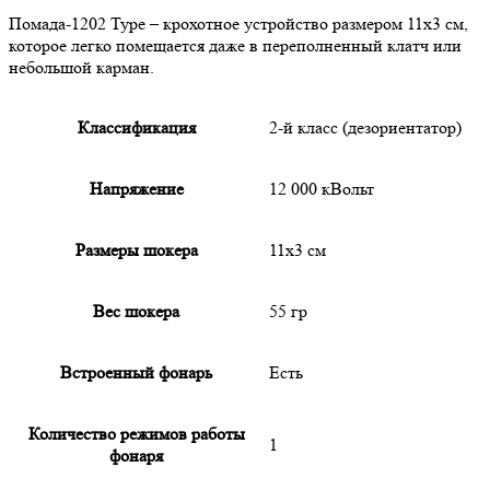
Помада-1202 Type – крохотное устройство размером 11х3 см,
которое легко помещается даже в переполненный клатч или
небольшой карман.
Классификация
2-й класс (дезориентатор)
Напряжение
12 000 кВольт
Размеры шокера
11х3 см
Вес шокера
55 гр
Встроенный фонарь
Есть
Количество режимов работы
1
фонаря