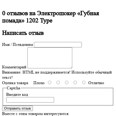
0 отзывов на
Электрошокер «Губная
помада» 1202 Type
Написать отзыв
Имя / Псевдоним
Комментарий
Внимание:
HTML не поддерживается! Используйте обычный
текст!
Оценка товара
Плохо
Отлично
Captcha
Введите код
Отправить отзыв
Вместе с этим товаром интересуются