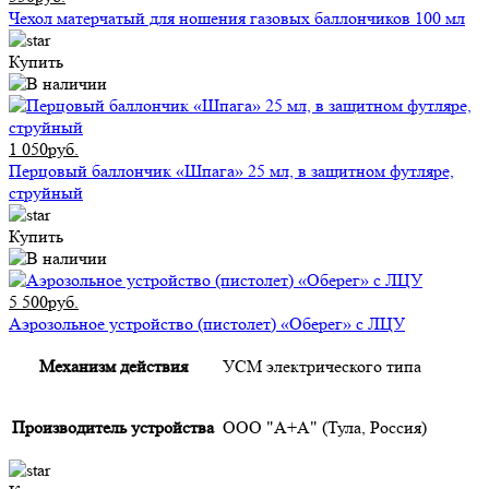
Чехол матерчатый для ношения газовых баллончиков 100 мл
Купить
1 050руб.
Перцовый баллончик «Шпага» 25 мл, в защитном футляре,
струйный
Купить
5 500руб.
Аэрозольное устройство (пистолет) «Оберег» с ЛЦУ
Механизм действия
УСМ электрического типа
Производитель устройства
ООО "А+А" (Тула, Россия)