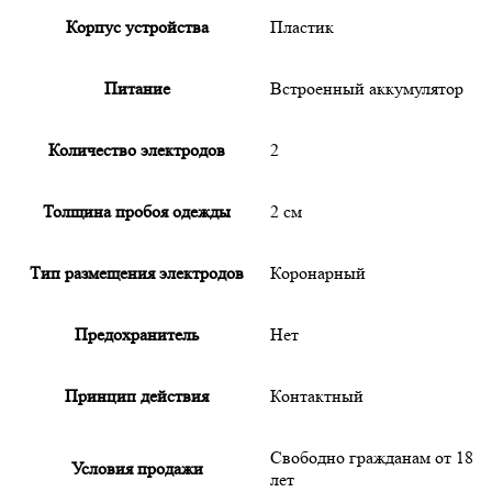
Корпус устройства
Пластик
Питание
Встроенный аккумулятор
Количество электродов
2
Толщина пробоя одежды
2 см
Тип размещения электродов
Коронарный
Предохранитель
Нет
Принцип действия
Контактный
Свободно гражданам от 18
Условия продажи
лет