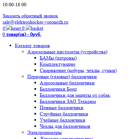
10:00-18:00
Заказать обратный звонок
sale@elektroshocker-voronezh.ru
0
0
0
товар(ов) - 0руб.
Каталог товаров
Аэрозольные пистолеты (устройства)
БАМы (патроны)
Комплектующие
Снаряжение (кобуры, чехлы, сумки)
Перцовые (газовые) баллончики
Аэрозольные баллончики
Баллончики Боец
Баллончики для защиты от собак
Баллончики ЗАО Техкрим
Пенные баллончики
Струйные баллончики
Учебные баллончики
Чехлы для баллончиков
Электрошокеры
Женские электрошокеры