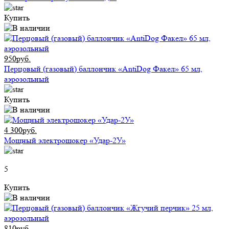
Купить
950руб.
Перцовый (газовый) баллончик «AntiDog Факел» 65 мл,
аэрозольный
Купить
4 300руб.
Мощный электрошокер «Удар-2У»
5
Купить
810руб.