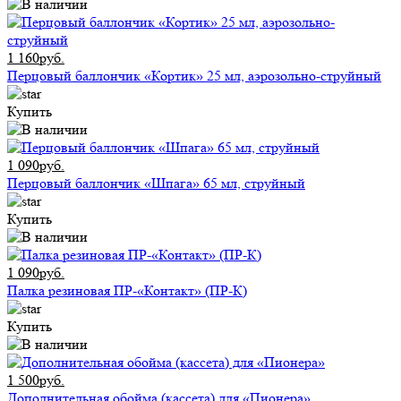
1 160руб.
Перцовый баллончик «Кортик» 25 мл, аэрозольно-струйный
Купить
1 090руб.
Перцовый баллончик «Шпага» 65 мл, струйный
Купить
1 090руб.
Палка резиновая ПР-«Контакт» (ПР-К)
Купить
1 500руб.
Дополнительная обойма (кассета) для «Пионера»