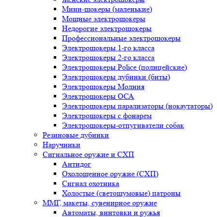
Мини-шокеры (маленькие)
Мощные электрошокеры
Недорогие электрошокеры
Профессиональные электрошокеры
Электрошокеры 1-го класса
Электрошокеры 2-го класса
Электрошокеры Police (полицейские)
Электрошокеры дубинки (биты)
Электрошокеры Молния
Электрошокеры ОСА
Электрошокеры парализаторы (нокаутаторы)
Электрошокеры с фонарем
Электрошокеры-отпугиватели собак
Резиновые дубинки
Наручники
Сигнальное оружие и СХП
Антидог
Охолощенное оружие (СХП)
Сигнал охотника
Холостые (светошумовые) патроны
ММГ, макеты, сувенирное оружие
Автоматы, винтовки и ружья